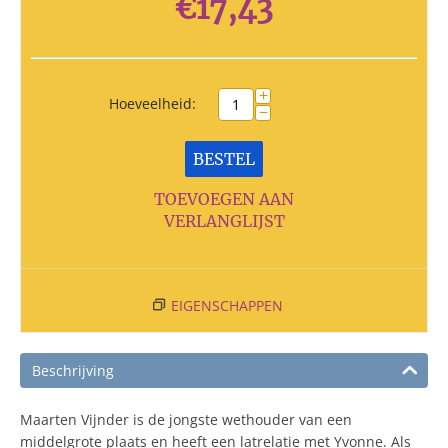
€
17,43
+
Hoeveelheid:
−
BESTEL
TOEVOEGEN AAN
VERLANGLIJST
EIGENSCHAPPEN
Beschrijving
Maarten Vijnder is de jongste wethouder van een
middelgrote plaats en heeft een latrelatie met Yvonne. Als