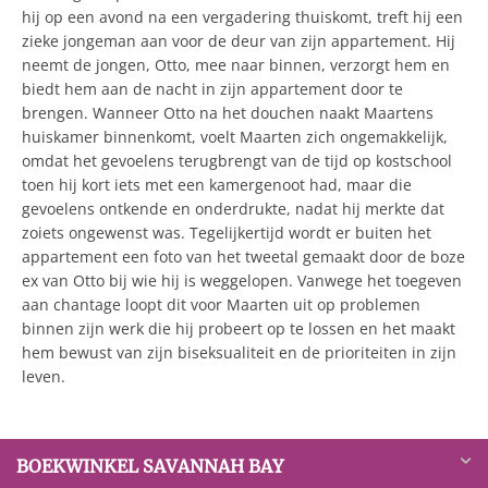
hij op een avond na een vergadering thuiskomt, treft hij een
zieke jongeman aan voor de deur van zijn appartement. Hij
neemt de jongen, Otto, mee naar binnen, verzorgt hem en
biedt hem aan de nacht in zijn appartement door te
brengen. Wanneer Otto na het douchen naakt Maartens
huiskamer binnenkomt, voelt Maarten zich ongemakkelijk,
omdat het gevoelens terugbrengt van de tijd op kostschool
toen hij kort iets met een kamergenoot had, maar die
gevoelens ontkende en onderdrukte, nadat hij merkte dat
zoiets ongewenst was. Tegelijkertijd wordt er buiten het
appartement een foto van het tweetal gemaakt door de boze
ex van Otto bij wie hij is weggelopen. Vanwege het toegeven
aan chantage loopt dit voor Maarten uit op problemen
binnen zijn werk die hij probeert op te lossen en het maakt
hem bewust van zijn biseksualiteit en de prioriteiten in zijn
leven.
BOEKWINKEL SAVANNAH BAY