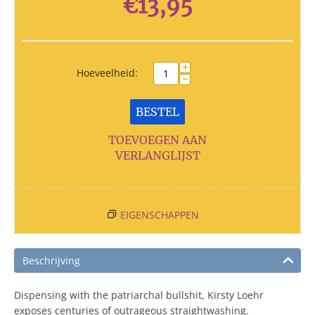
€
13,95
+
Hoeveelheid:
−
BESTEL
TOEVOEGEN AAN
VERLANGLIJST
EIGENSCHAPPEN
Beschrijving
Dispensing with the patriarchal bullshit, Kirsty Loehr
exposes centuries of outrageous straightwashing.