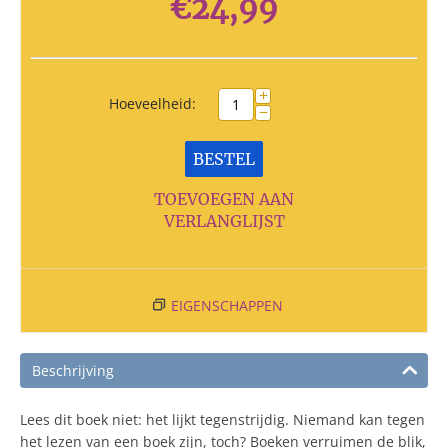
€
24,99
+
Hoeveelheid:
−
BESTEL
TOEVOEGEN AAN
VERLANGLIJST
EIGENSCHAPPEN
Beschrijving
Lees dit boek niet: het lijkt tegenstrijdig. Niemand kan tegen
het lezen van een boek zijn, toch? Boeken verruimen de blik,