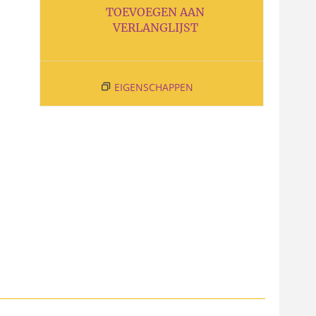
TOEVOEGEN AAN
VERLANGLIJST
EIGENSCHAPPEN