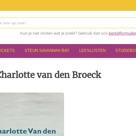
Kun je niet vinden wat je zoekt? Gebruik dan ons
bestelformulie
TICKETS
STEUN SAVANNAH BAY
LEESLIJSTEN
STUDIEB
harlotte van den Broeck