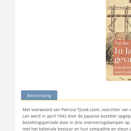
Beschrijving
Met voorwoord van Patricia Tjiook-Liem, voorzitter van
Lan werd in april 1942 door de Japanse bezetter opge
bezettingsperiode door in drie interneringskampen o
met het koloniale bestuur en hun sympathie en steun aa