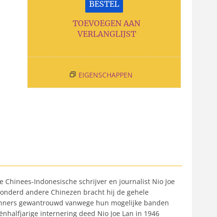
BESTEL
TOEVOEGEN AAN
VERLANGLIJST
EIGENSCHAPPEN
e Chinees-Indonesische schrijver en journalist Nio Joe
honderd andere Chinezen bracht hij de gehele
apanners gewantrouwd vanwege hun mogelijke banden
ënhalfjarige internering deed Nio Joe Lan in 1946