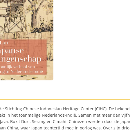
 de Stichting Chinese Indonesian Heritage Center (CIHC). De bekend
pakt in het toenmalige Nederlands-Indië. Samen met meer dan vijf
p Java: Bukit Duri, Serang en Cimahi. Chinezen werden door de J
n China, waar Japan toentertijd mee in oorlog was. Over zijn drie