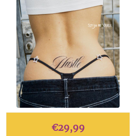
€
29,99