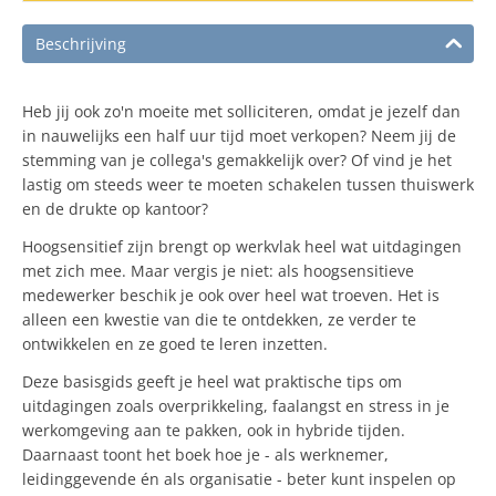
Beschrijving
Heb jij ook zo'n moeite met solliciteren, omdat je jezelf dan
in nauwelijks een half uur tijd moet verkopen? Neem jij de
stemming van je collega's gemakkelijk over? Of vind je het
lastig om steeds weer te moeten schakelen tussen thuiswerk
en de drukte op kantoor?
Hoogsensitief zijn brengt op werkvlak heel wat uitdagingen
met zich mee. Maar vergis je niet: als hoogsensitieve
medewerker beschik je ook over heel wat troeven. Het is
alleen een kwestie van die te ontdekken, ze verder te
ontwikkelen en ze goed te leren inzetten.
Deze basisgids geeft je heel wat praktische tips om
uitdagingen zoals overprikkeling, faalangst en stress in je
werkomgeving aan te pakken, ook in hybride tijden.
Daarnaast toont het boek hoe je - als werknemer,
leidinggevende én als organisatie - beter kunt inspelen op