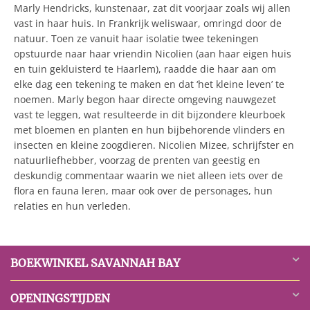
Marly Hendricks, kunstenaar, zat dit voorjaar zoals wij allen
vast in haar huis. In Frankrijk weliswaar, omringd door de
natuur. Toen ze vanuit haar isolatie twee tekeningen
opstuurde naar haar vriendin Nicolien (aan haar eigen huis
en tuin gekluisterd te Haarlem), raadde die haar aan om
elke dag een tekening te maken en dat ‘het kleine leven’ te
noemen. Marly begon haar directe omgeving nauwgezet
vast te leggen, wat resulteerde in dit bijzondere kleurboek
met bloemen en planten en hun bijbehorende vlinders en
insecten en kleine zoogdieren. Nicolien Mizee, schrijfster en
natuurliefhebber, voorzag de prenten van geestig en
deskundig commentaar waarin we niet alleen iets over de
flora en fauna leren, maar ook over de personages, hun
relaties en hun verleden.
BOEKWINKEL SAVANNAH BAY
OPENINGSTIJDEN