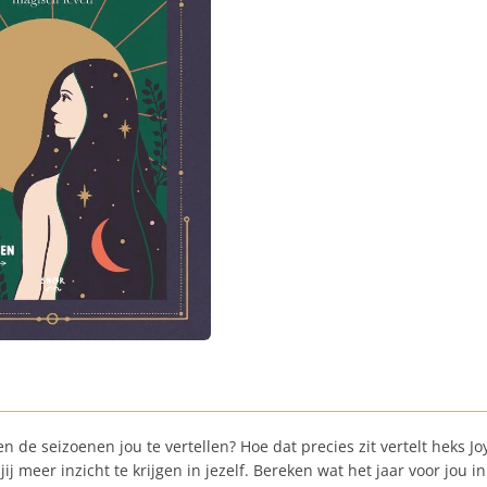
de seizoenen jou te vertellen? Hoe dat precies zit vertelt heks Jo
 meer inzicht te krijgen in jezelf. Bereken wat het jaar voor jou i