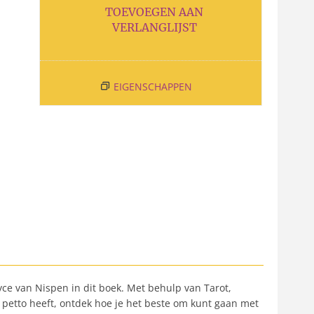
TOEVOEGEN AAN
VERLANGLIJST
EIGENSCHAPPEN
yce van Nispen in dit boek. Met behulp van Tarot,
n petto heeft, ontdek hoe je het beste om kunt gaan met