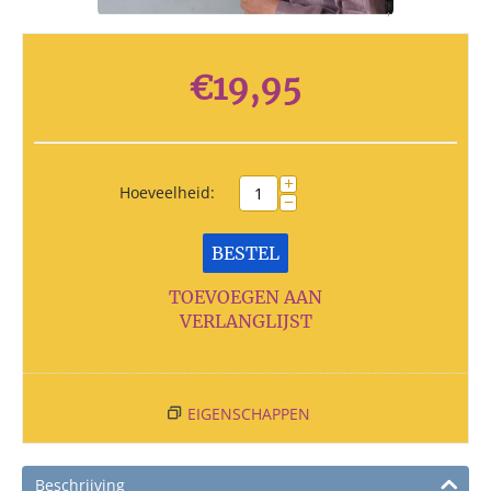
€
19,95
+
Hoeveelheid:
−
BESTEL
TOEVOEGEN AAN
VERLANGLIJST
EIGENSCHAPPEN
Beschrijving