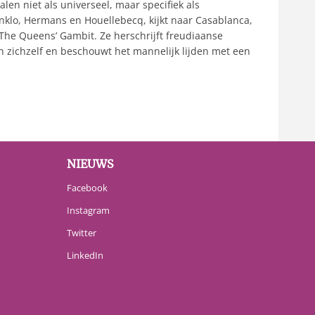
n niet als universeel, maar specifiek als
nklo, Hermans en Houellebecq, kijkt naar Casablanca,
 The Queens’ Gambit. Ze herschrijft freudiaanse
 in zichzelf en beschouwt het mannelijk lijden met een
NIEUWS
Facebook
Instagram
Twitter
LinkedIn