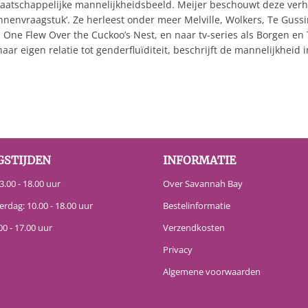
tschappelijke mannelijkheidsbeeld. Meijer beschouwt deze verhale
envraagstuk’. Ze herleest onder meer Melville, Wolkers, Te Gussi
, One Flew Over the Cuckoo’s Nest, en naar tv-series als Borgen en
aar eigen relatie tot genderfluïditeit, beschrijft de mannelijkheid
GSTIJDEN
INFORMATIE
.00 - 18.00 uur
Over Savannah Bay
erdag: 10.00 - 18.00 uur
Bestelinformatie
00 - 17.00 uur
Verzendkosten
Privacy
Algemene voorwaarden