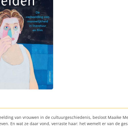
elding van vrouwen in de cultuurgeschiedenis, besloot Maaike Meij
en. En wat ze daar vond, verraste haar: het wemelt er van de ges