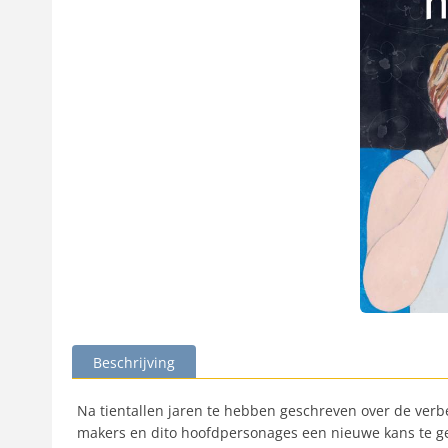
Beschrijving
Na tientallen jaren te hebben geschreven over de verbe
makers en dito hoofdpersonages een nieuwe kans te gev