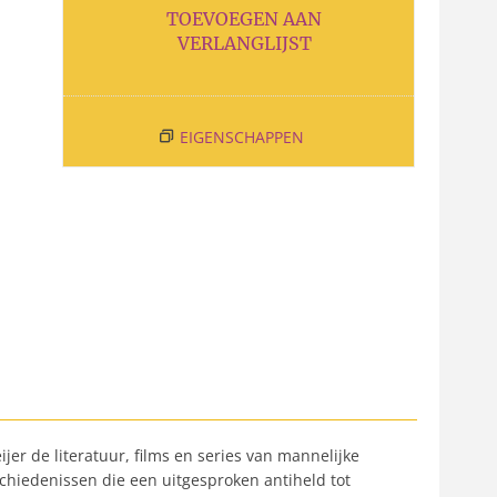
TOEVOEGEN AAN
VERLANGLIJST
EIGENSCHAPPEN
er de literatuur, films en series van mannelijke
chiedenissen die een uitgesproken antiheld tot