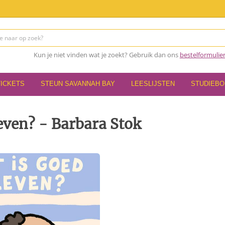
Kun je niet vinden wat je zoekt? Gebruik dan ons
bestelformulie
TICKETS
STEUN SAVANNAH BAY
LEESLIJSTEN
STUDIEB
even? - Barbara Stok