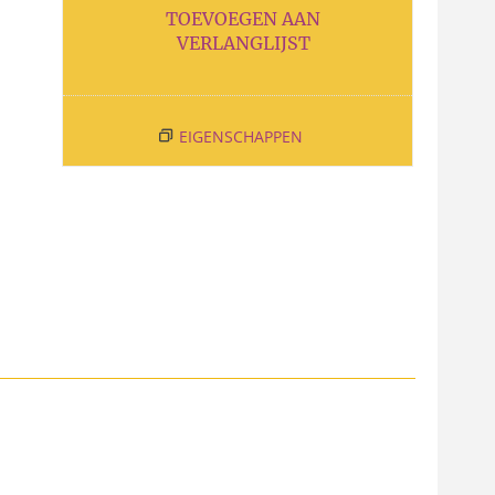
TOEVOEGEN AAN
VERLANGLIJST
EIGENSCHAPPEN