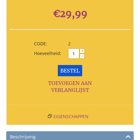
€
29,99
CODE:
2
+
Hoeveelheid:
−
BESTEL
TOEVOEGEN AAN
VERLANGLIJST
EIGENSCHAPPEN
Beschrijving