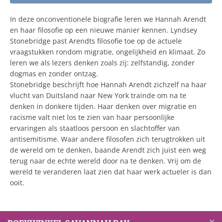
In deze onconventionele biografie leren we Hannah Arendt
en haar filosofie op een nieuwe manier kennen. Lyndsey
Stonebridge past Arendts filosofie toe op de actuele
vraagstukken rondom migratie, ongelijkheid en klimaat. Zo
leren we als lezers denken zoals zij: zelfstandig, zonder
dogmas en zonder ontzag.
Stonebridge beschrijft hoe Hannah Arendt zichzelf na haar
vlucht van Duitsland naar New York trainde om na te
denken in donkere tijden. Haar denken over migratie en
racisme valt niet los te zien van haar persoonlijke
ervaringen als staatloos persoon en slachtoffer van
antisemitisme. Waar andere filosofen zich terugtrokken uit
de wereld om te denken, baande Arendt zich juist een weg
terug naar de echte wereld door na te denken. Vrij om de
wereld te veranderen laat zien dat haar werk actueler is dan
ooit.