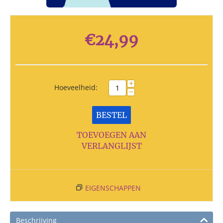
€
24,99
+
Hoeveelheid:
−
BESTEL
TOEVOEGEN AAN
VERLANGLIJST
EIGENSCHAPPEN
Beschrijving