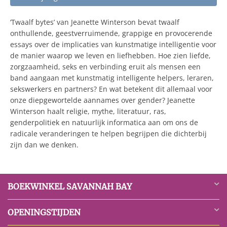
‘Twaalf bytes’ van Jeanette Winterson bevat twaalf
onthullende, geestverruimende, grappige en provocerende
essays over de implicaties van kunstmatige intelligentie voor
de manier waarop we leven en liefhebben. Hoe zien liefde,
zorgzaamheid, seks en verbinding eruit als mensen een
band aangaan met kunstmatig intelligente helpers, leraren,
sekswerkers en partners? En wat betekent dit allemaal voor
onze diepgewortelde aannames over gender? Jeanette
Winterson haalt religie, mythe, literatuur, ras,
genderpolitiek en natuurlijk informatica aan om ons de
radicale veranderingen te helpen begrijpen die dichterbij
zijn dan we denken.
BOEKWINKEL SAVANNAH BAY
OPENINGSTIJDEN