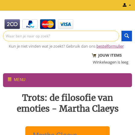
Kun je niet vinden wat je zoekt? Gebruik dan ons
bestelformulier
JOUW ITEMS
Winkelwagen is leeg
MENU
Trots: de filosofie van
emoties - Martha Claeys