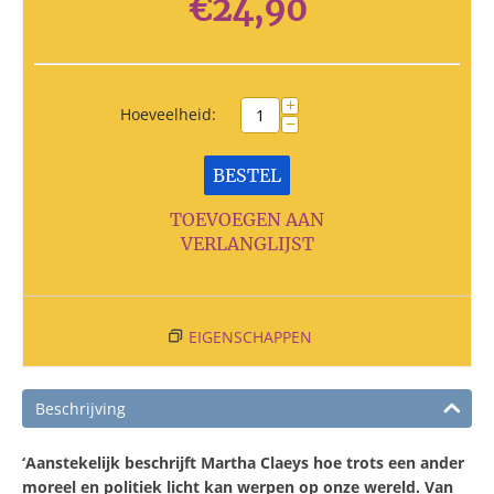
€
24,90
+
Hoeveelheid:
−
BESTEL
TOEVOEGEN AAN
VERLANGLIJST
EIGENSCHAPPEN
Beschrijving
‘Aanstekelijk beschrijft Martha Claeys hoe trots een ander
moreel en politiek licht kan werpen op onze wereld. Van