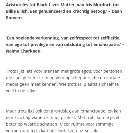
Aristoteles tot Black Lives Matter, van Iris Murdoch tot
Billie Eilish. Een genuanceerd en krachtig betoog.’ – Daan
Roovers
‘Een boeiende verkenning, van zelfrespect tot zelfliefde,
van ego tot privilege en van uitsluiting tot emancipatie.’ –
Naima Charkaoui
Trots lijkt iets voor mensen met grote ego’s, voor personen
die snel gekrenkt zijn en voor opscheppers die op sociale
media geen maat kennen. Wie trots is, plaatst zichzelf te
veel in de kijker.
Maar trots ligt ook ten grondslag aan emancipatie, en kan
een krachtig wapen zijn bij protest. Met trots kun je jezelf
beter op waarde schatten. Meer ruimte voor sommige
vormen van trots kan de sleutel zijn tot sociale