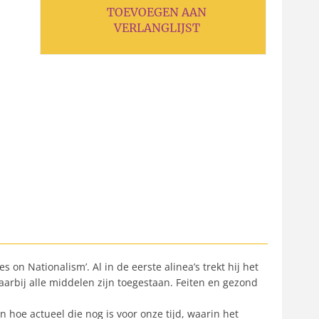
TOEVOEGEN AAN
VERLANGLIJST
n Nationalism’. Al in de eerste alinea’s trekt hij het
aarbij alle middelen zijn toegestaan. Feiten en gezond
n hoe actueel die nog is voor onze tijd, waarin het