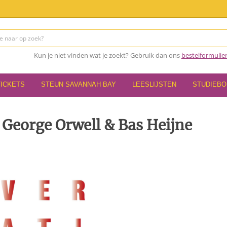
Kun je niet vinden wat je zoekt? Gebruik dan ons
bestelformulie
TICKETS
STEUN SAVANNAH BAY
LEESLIJSTEN
STUDIEB
 George Orwell & Bas Heijne