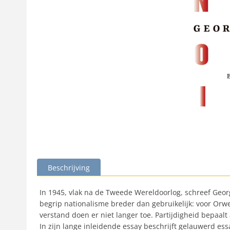
Beschrijving
In 1945, vlak na de Tweede Wereldoorlog, schreef Georg
begrip nationalisme breder dan gebruikelijk: voor Orwel
verstand doen er niet langer toe. Partijdigheid bepaalt 
In zijn lange inleidende essay beschrijft gelauwerd essa