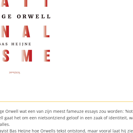
e Orwell wat een van zijn meest fameuze essays zou worden: ‘Notes o
l gaat het om een nietsontziend geloof in een zaak of identiteit, w
alles.
yist Bas Heijne hoe Orwells tekst ontstond, maar vooral laat hij zie