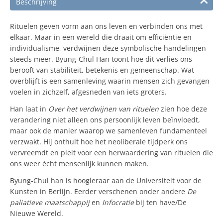
Beschrijving
Rituelen geven vorm aan ons leven en verbinden ons met
elkaar. Maar in een wereld die draait om efficiëntie en
individualisme, verdwijnen deze symbolische handelingen
steeds meer. Byung-Chul Han toont hoe dit verlies ons
berooft van stabiliteit, betekenis en gemeenschap. Wat
overblijft is een samenleving waarin mensen zich gevangen
voelen in zichzelf, afgesneden van iets groters.
Han laat in
O
ver het verdwijnen van rituelen
zien hoe deze
verandering niet alleen ons persoonlijk leven beïnvloedt,
maar ook de manier waarop we samenleven fundamenteel
verzwakt. Hij onthult hoe het neoliberale tijdperk ons
vervreemdt en pleit voor een herwaardering van rituelen die
ons weer écht mensenlijk kunnen maken.
Byung-Chul han is hoogleraar aan de Universiteit voor de
Kunsten in Berlijn. Eerder verschenen onder andere
De
paliatieve maatschappij
en
Infocratie
bij ten have/De
Nieuwe Wereld.