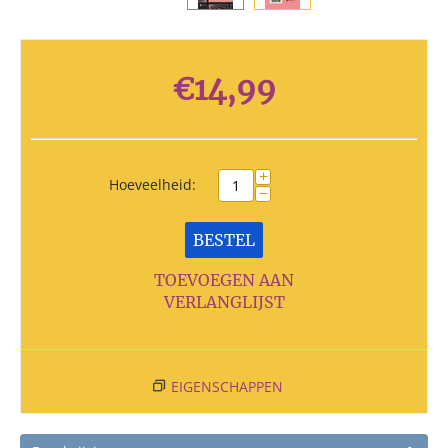
€
14,99
+
Hoeveelheid:
−
BESTEL
TOEVOEGEN AAN
VERLANGLIJST
EIGENSCHAPPEN