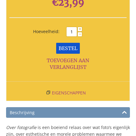
€
23,99
+
Hoeveelheid:
−
BESTEL
TOEVOEGEN AAN
VERLANGLIJST
EIGENSCHAPPEN
Beschrijving
Over fotografie
is een boeiend relaas over wat foto’s eigenlijk
zijn, over esthetische en morele problemen waarmee we