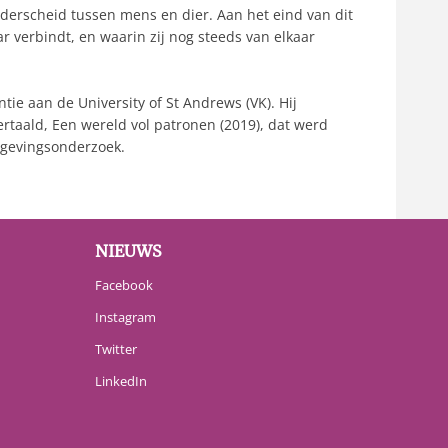
derscheid tussen mens en dier. Aan het eind van dit
verbindt, en waarin zij nog steeds van elkaar
tie aan de University of St Andrews (VK). Hij
rtaald, Een wereld vol patronen (2019), dat werd
ingevingsonderzoek.
NIEUWS
Facebook
Instagram
Twitter
LinkedIn