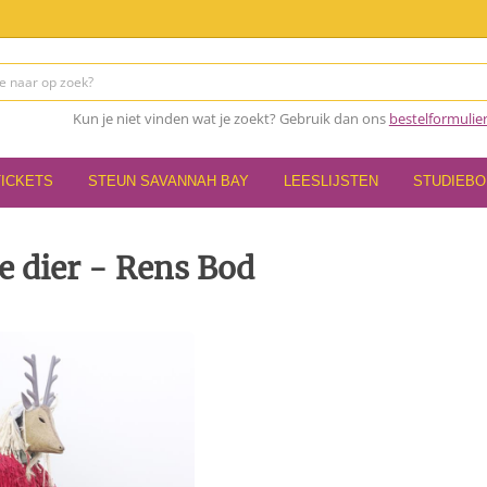
Kun je niet vinden wat je zoekt? Gebruik dan ons
bestelformulie
TICKETS
STEUN SAVANNAH BAY
LEESLIJSTEN
STUDIEB
e dier - Rens Bod