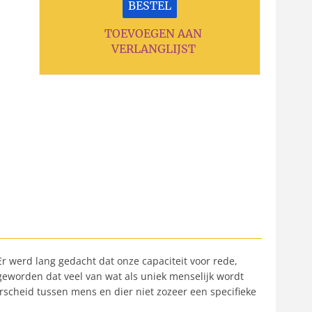
BESTEL
TOEVOEGEN AAN
VERLANGLIJST
 werd lang gedacht dat onze capaciteit voor rede,
 geworden dat veel van wat als uniek menselijk wordt
rscheid tussen mens en dier niet zozeer een specifieke