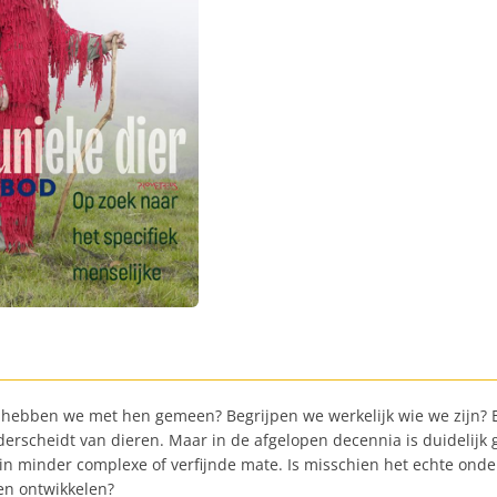
hebben we met hen gemeen? Begrijpen we werkelijk wie we zijn? Er
onderscheidt van dieren. Maar in de afgelopen decennia is duidelijk
 in minder complexe of verfijnde mate. Is misschien het echte onde
en ontwikkelen?