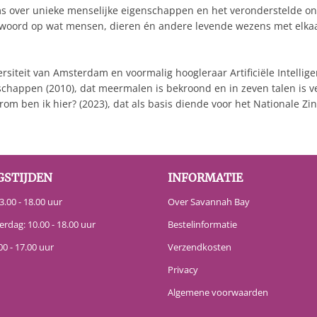
ms over unieke menselijke eigenschappen en het veronderstelde on
oord op wat mensen, dieren én andere levende wezens met elkaar 
siteit van Amsterdam en voormalig hoogleraar Artificiële Intelligen
happen (2010), dat meermalen is bekroond en in zeven talen is ve
om ben ik hier? (2023), dat als basis diende voor het Nationale Z
GSTIJDEN
INFORMATIE
.00 - 18.00 uur
Over Savannah Bay
erdag: 10.00 - 18.00 uur
Bestelinformatie
00 - 17.00 uur
Verzendkosten
Privacy
Algemene voorwaarden