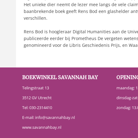
Het unieke dier neemt de lezer mee langs de vele clai
baanbrekende boek geeft Rens Bod een glashelder antw
verschillen.
Rens Bod is hoogleraar Digital Humanities aan de Univer
publiceerde eerder bij Prometheus De vergeten wetensc
genomineerd voor de Libris Geschiedenis Prijs, en Waar
BOEKWINKEL SAVANNAH BAY
OPENIN
Telingstraat 13
maandag: 13
3512 GV Utrecht
dinsdag-zat
Tel:
030-2314410
zondag: 13.
E-mail:
info@savannahbay.nl
www.savannahbay.nl