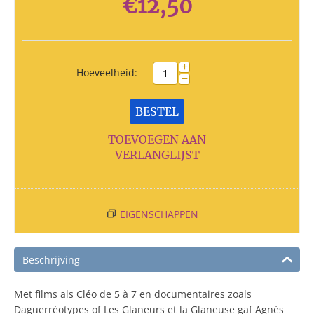
€
12,50
+
Hoeveelheid:
−
BESTEL
TOEVOEGEN AAN
VERLANGLIJST
EIGENSCHAPPEN
Beschrijving
Met films als Cléo de 5 à 7 en documentaires zoals
Daguerréotypes of Les Glaneurs et la Glaneuse gaf Agnès