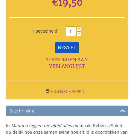
€
19,50
+
Hoeveelheid:
−
BESTEL
TOEVOEGEN AAN
VERLANGLIJST
EIGENSCHAPPEN
Beschrijving
In
Mannen leggen me altijd alles uit
maakt Rebecca Solnit
duidelijk hoe onze samenleving nog altijd is doortrokken van