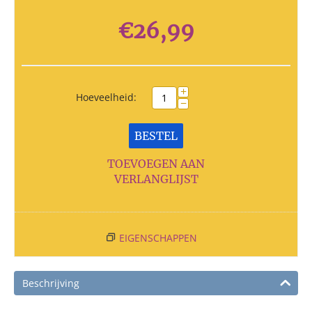
€
26,99
+
Hoeveelheid:
−
BESTEL
TOEVOEGEN AAN
VERLANGLIJST
EIGENSCHAPPEN
Beschrijving