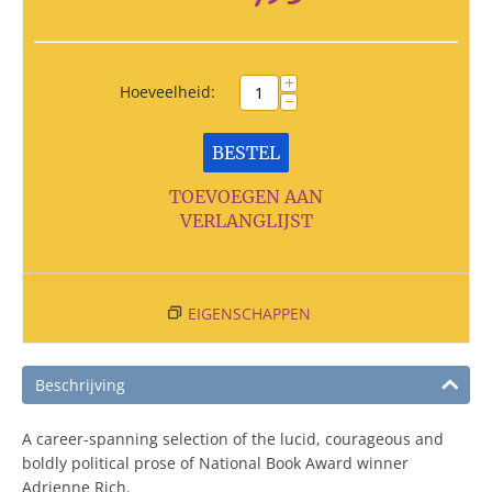
+
Hoeveelheid:
−
BESTEL
TOEVOEGEN AAN
VERLANGLIJST
EIGENSCHAPPEN
Beschrijving
A career-spanning selection of the lucid, courageous and
boldly political prose of National Book Award winner
Adrienne Rich.