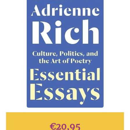
€
20,95