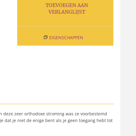
TOEVOEGEN AAN
VERLANGLIJST
EIGENSCHAPPEN
van deze zeer orthodoxe stroming was ze voorbestemd
e dat je niet de enige bent als je geen toegang hebt tot