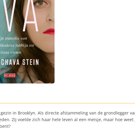
 gezin in Brooklyn. Als directe afstammeling van de grondlegger 
en. Zij voelde zich haar hele leven al een meisje, maar hoe weet j
 bent?