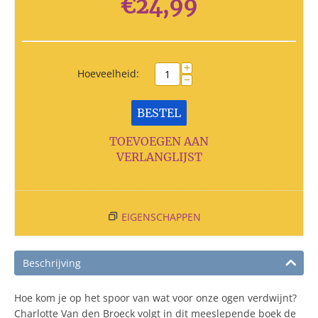
€
24,99
+
Hoeveelheid:
−
BESTEL
TOEVOEGEN AAN
VERLANGLIJST
EIGENSCHAPPEN
Beschrijving
Hoe kom je op het spoor van wat voor onze ogen verdwijnt?
Charlotte Van den Broeck volgt in dit meeslepende boek de