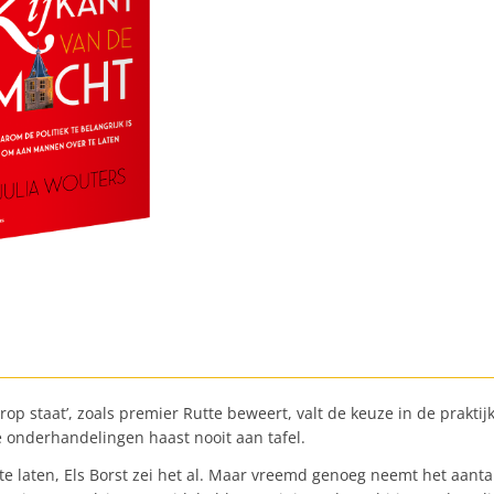
oorop staat’, zoals premier Rutte beweert, valt de keuze in de prakt
e onderhandelingen haast nooit aan tafel.
te laten, Els Borst zei het al. Maar vreemd genoeg neemt het aanta