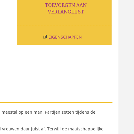
TOEVOEGEN AAN
VERLANGLIJST
EIGENSCHAPPEN
ijk meestal op een man. Partijen zetten tijdens de
l vrouwen daar juist af. Terwijl de maatschappelijke