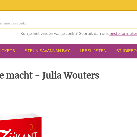
Kun je niet vinden wat je zoekt? Gebruik dan ons
bestelformulie
TICKETS
STEUN SAVANNAH BAY
LEESLIJSTEN
STUDIEB
e macht - Julia Wouters