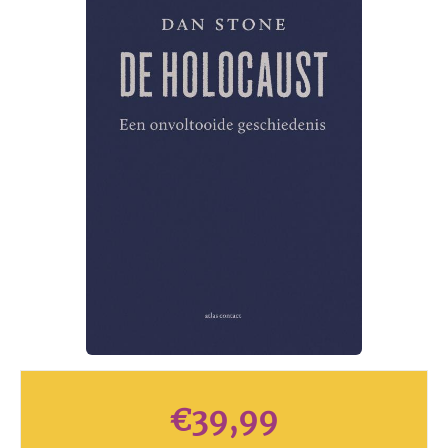
€
39,99