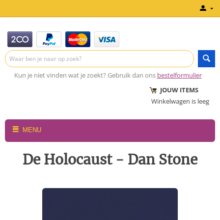
Kun je niet vinden wat je zoekt? Gebruik dan ons
bestelformulier
JOUW ITEMS
Winkelwagen is leeg
MENU
De Holocaust - Dan Stone