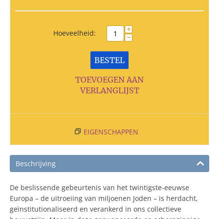
+
Hoeveelheid:
−
BESTEL
TOEVOEGEN AAN
VERLANGLIJST
EIGENSCHAPPEN
Beschrijving
De beslissende gebeurtenis van het twintigste-eeuwse
Europa – de uitroeiing van miljoenen Joden – is herdacht,
geïnstitutionaliseerd en verankerd in ons collectieve