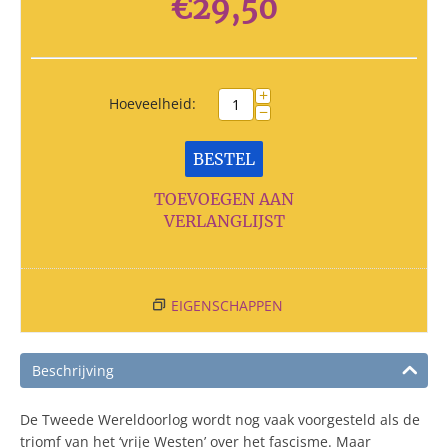
€
29,50
+
Hoeveelheid:
−
BESTEL
TOEVOEGEN AAN
VERLANGLIJST
EIGENSCHAPPEN
Beschrijving
De Tweede Wereldoorlog wordt nog vaak voorgesteld als de
triomf van het ‘vrije Westen’ over het fascisme. Maar