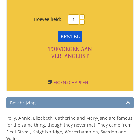
+
Hoeveelheid:
−
BESTEL
TOEVOEGEN AAN
VERLANGLIJST
EIGENSCHAPPEN
Beschrijving
Polly, Annie, Elizabeth, Catherine and Mary-Jane are famous
for the same thing, though they never met. They came from
Fleet Street, Knightsbridge, Wolverhampton, Sweden and
Wales.