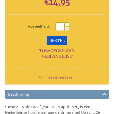
€
14,95
+
Hoeveelheid:
−
BESTEL
TOEVOEGEN AAN
VERLANGLIJST
EIGENSCHAPPEN
Beschrijving
"Beatrice A. de Graaf (Putten, 19 april 1976) is een
Nederlandse hoogleraar aan de Universiteit Utrecht. Ze