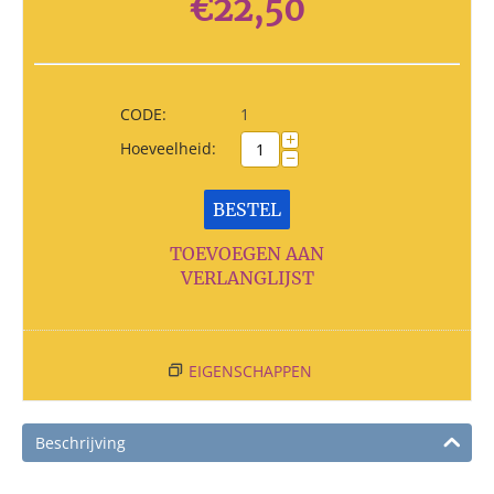
€
22,50
CODE:
1
+
Hoeveelheid:
−
BESTEL
TOEVOEGEN AAN
VERLANGLIJST
EIGENSCHAPPEN
Beschrijving