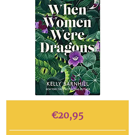
€
20,95