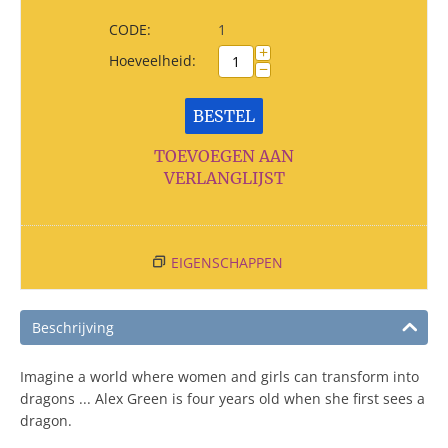
CODE:
1
+
Hoeveelheid:
−
BESTEL
TOEVOEGEN AAN
VERLANGLIJST
EIGENSCHAPPEN
Beschrijving
Imagine a world where women and girls can transform into
dragons ... Alex Green is four years old when she first sees a
dragon.