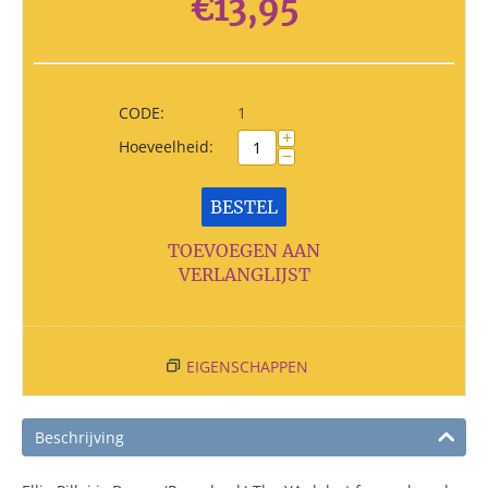
€
13,95
CODE:
1
+
Hoeveelheid:
−
BESTEL
TOEVOEGEN AAN
VERLANGLIJST
EIGENSCHAPPEN
Beschrijving