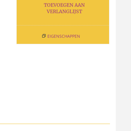
TOEVOEGEN AAN
VERLANGLIJST
EIGENSCHAPPEN