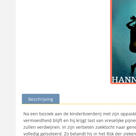
Beschrijving
Na een bezoek aan de kinderboerderij met zijn oppaskind
vermoeidheid blijft en hij krijgt last van vreselijke p
zullen verdwijnen. In zijn verbeten zoektocht naar genez
volledig geïsoleerd. Zo belandt hij in het Rijk der zie