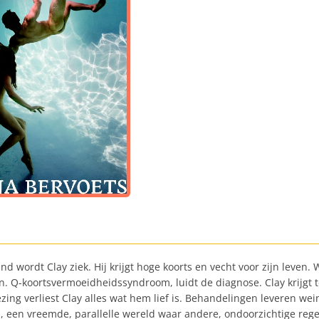
 wordt Clay ziek. Hij krijgt hoge koorts en vecht voor zijn leven. 
ijnen. Q-koortsvermoeidheidssyndroom, luidt de diagnose. Clay krij
ing verliest Clay alles wat hem lief is. Behandelingen leveren wein
ken, een vreemde, parallelle wereld waar andere, ondoorzichtige re