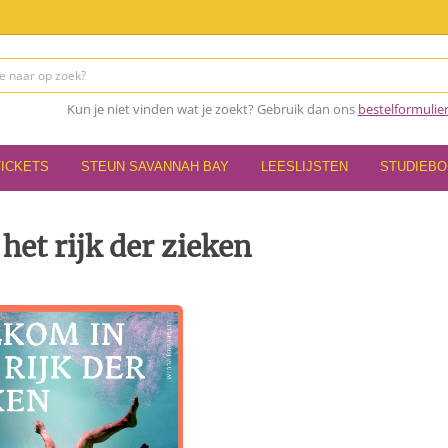
Kun je niet vinden wat je zoekt? Gebruik dan ons
bestelformulie
TICKETS
STEUN SAVANNAH BAY
LEESLIJSTEN
STUDIEB
het rijk der zieken