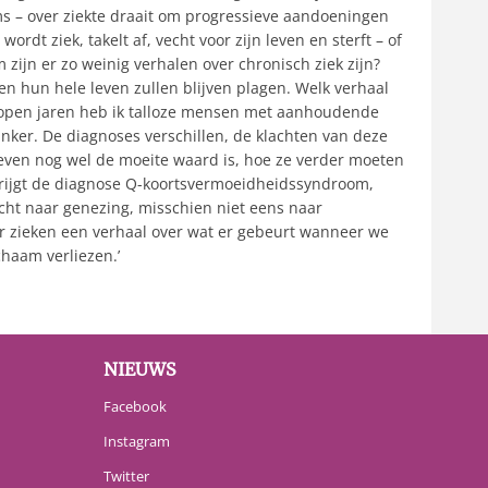
s – over ziekte draait om progressieve aandoeningen
dt ziek, takelt af, vecht voor zijn leven en sterft – of
 zijn er zo weinig verhalen over chronisch ziek zijn?
n hun hele leven zullen blijven plagen. Welk verhaal
gelopen jaren heb ik talloze mensen met aanhoudende
ker. De diagnoses verschillen, de klachten van deze
leven nog wel de moeite waard is, hoe ze verder moeten
 krijgt de diagnose Q-koortsvermoeidheidssyndroom,
cht naar genezing, misschien niet eens naar
er zieken een verhaal over wat er gebeurt wanneer we
chaam verliezen.’
NIEUWS
Facebook
Instagram
Twitter