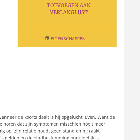
TOEVOEGEN AAN
VERLANGLIJST
EIGENSCHAPPEN
Wanneer de koorts daalt is hij opgelucht. Even. Want de
gt te horen dat zijn symptomen misschien nooit meer
ig op, zijn relatie houdt geen stand en hij raakt
gels gelden en de eindbestemming onduidelijk is.