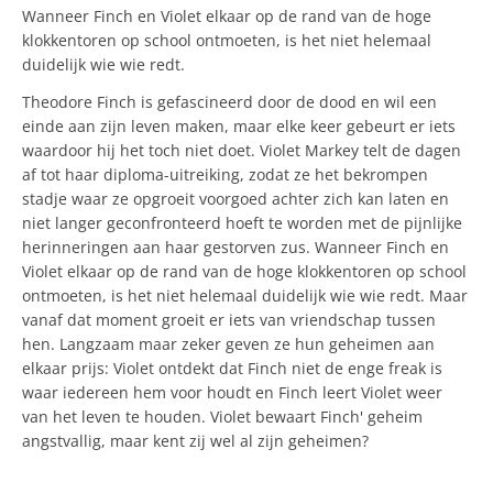
Wanneer Finch en Violet elkaar op de rand van de hoge
klokkentoren op school ontmoeten, is het niet helemaal
duidelijk wie wie redt.
Theodore Finch is gefascineerd door de dood en wil een
einde aan zijn leven maken, maar elke keer gebeurt er iets
waardoor hij het toch niet doet. Violet Markey telt de dagen
af tot haar diploma-uitreiking, zodat ze het bekrompen
stadje waar ze opgroeit voorgoed achter zich kan laten en
niet langer geconfronteerd hoeft te worden met de pijnlijke
herinneringen aan haar gestorven zus. Wanneer Finch en
Violet elkaar op de rand van de hoge klokkentoren op school
ontmoeten, is het niet helemaal duidelijk wie wie redt. Maar
vanaf dat moment groeit er iets van vriendschap tussen
hen. Langzaam maar zeker geven ze hun geheimen aan
elkaar prijs: Violet ontdekt dat Finch niet de enge freak is
waar iedereen hem voor houdt en Finch leert Violet weer
van het leven te houden. Violet bewaart Finch' geheim
angstvallig, maar kent zij wel al zijn geheimen?