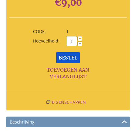
€
9,00
CODE:
1
+
Hoeveelheid:
−
BESTEL
TOEVOEGEN AAN
VERLANGLIJST
EIGENSCHAPPEN
Beschrijving