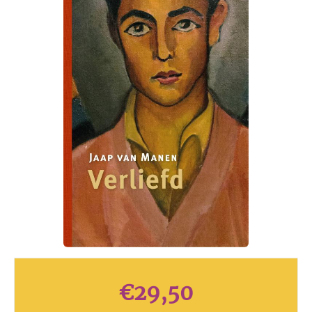
€
29,50