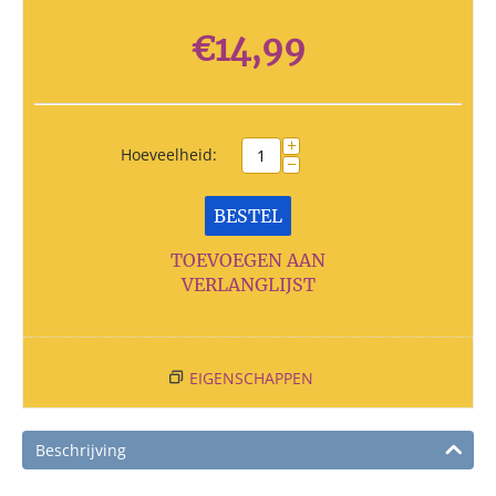
€
14,99
+
Hoeveelheid:
−
BESTEL
TOEVOEGEN AAN
VERLANGLIJST
EIGENSCHAPPEN
Beschrijving