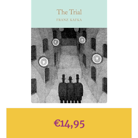
€
14,95