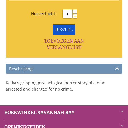
+
Hoeveelheid:
−
BESTEL
TOEVOEGEN AAN
VERLANGLIJST
Beschrijving
Kafka's gripping psychological horror story of a man
arrested and charged for no crime.
BOEKWINKEL SAVANNAH BAY
OPENINGSTIJDEN