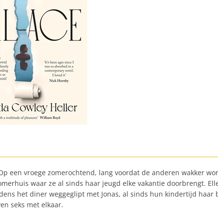
Op een vroege zomerochtend, lang voordat de anderen wakker worden,
omerhuis waar ze al sinds haar jeugd elke vakantie doorbrengt. Ell
jdens het diner weggeglipt met Jonas, al sinds hun kindertijd haar 
ven seks met elkaar.