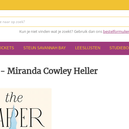
Kun je niet vinden wat je zoekt? Gebruik dan ons
bestelformulie
TICKETS
STEUN SAVANNAH BAY
LEESLIJSTEN
STUDIEB
 - Miranda Cowley Heller