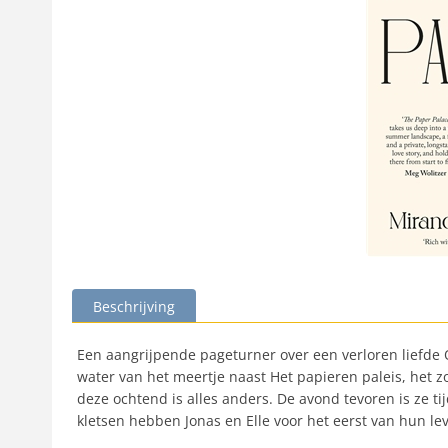
Beschrijving
Een aangrijpende pageturner over een verloren liefde 
water van het meertje naast Het papieren paleis, het z
deze ochtend is alles anders. De avond tevoren is ze ti
kletsen hebben Jonas en Elle voor het eerst van hun le