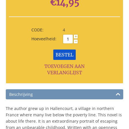
€
14,95
CODE:
4
+
Hoeveelheid:
−
BESTEL
TOEVOEGEN AAN
VERLANGLIJST
Beschrijving
The author grew up in Hallencourt, a village in northern
France where many live below the poverty line. This novel is
about life there. It is an extraordinary portrait of escaping
from an unbearable childhood. Written with an openness