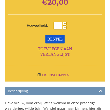
€
20,00
+
Hoeveelheid:
−
BESTEL
TOEVOEGEN AAN
VERLANGLIJST
EIGENSCHAPPEN
Beschrijving
Lieve vrouw, kom erbij. Wees welkom in onze prachtige,
weelderige, wilde tuin. Wandel maar naar binnen, hier zijn