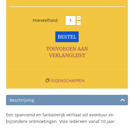
+
Hoeveelheid:
−
BESTEL
TOEVOEGEN AAN
VERLANGLIJST
EIGENSCHAPPEN
Beschrijving
Een spannend en fantasierijk verhaal vol avontuur en
bijzondere ontmoetingen. Voor iedereen vanaf 10 jaar.