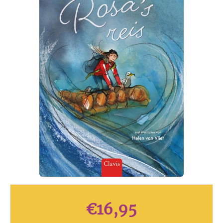
€
16,95