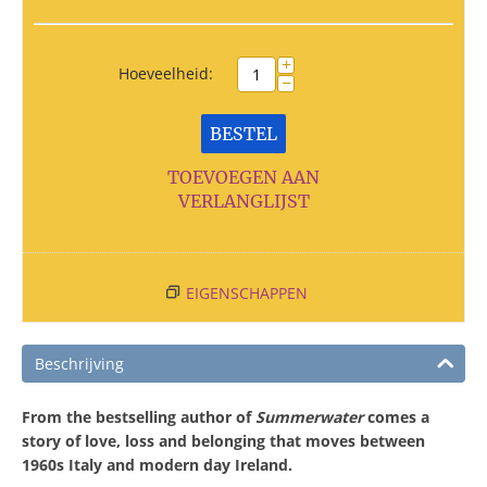
+
Hoeveelheid:
−
BESTEL
TOEVOEGEN AAN
VERLANGLIJST
EIGENSCHAPPEN
Beschrijving
From the bestselling author of
Summerwater
comes a
story of love, loss and belonging that moves between
1960s Italy and modern day Ireland.