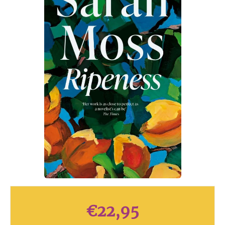
€
22,95