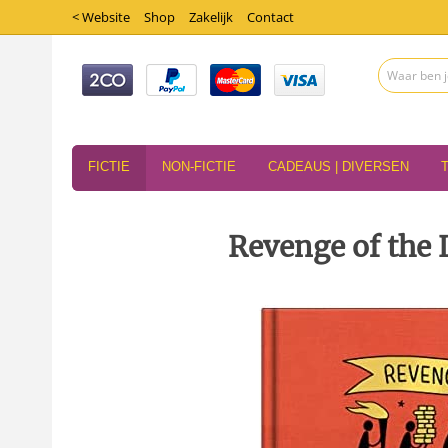
< Website
Shop
Zakelijk
Contact
FICTIE
NON-FICTIE
CADEAUS | DIVERSEN
Revenge of the 