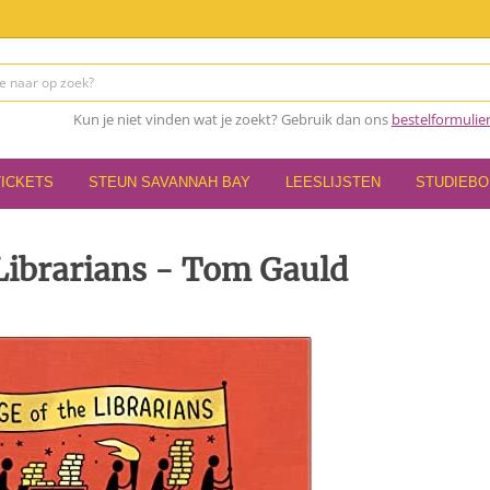
Kun je niet vinden wat je zoekt? Gebruik dan ons
bestelformulie
TICKETS
STEUN SAVANNAH BAY
LEESLIJSTEN
STUDIEB
Librarians - Tom Gauld