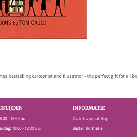
s bestselling cartoonist and illustrator - the perfect gift for all b
GSTIJDEN
INFORMATIE
.00 - 18.00 uur
Over Savannah Bay
erdag: 10.00 - 18.00 uur
Bestelinformatie