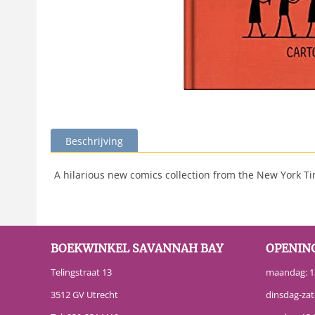
Beschrijving
A hilarious new comics collection from the New York Time
BOEKWINKEL SAVANNAH BAY
OPENIN
Telingstraat 13
maandag: 13
3512 GV Utrecht
dinsdag-zat