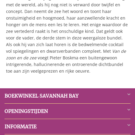
met de wereld, als hij nog niet is verward door twijfel en
concept. Dan neemt de zee het woord en toont haar
onstuimigheid en hoogmoed, haar aanzwellende kracht en
honger om de mens een les te leren. Het enige waardoor de
zee vertederd raakt is het onschuldige kind. Dat geldt ook
voor de vader, de derde stem in deze weergaloze bundel.
Als ook hij van zich laat horen is de bedwelmende cocktail
vol spiegelingen en dwarsverbanden compleet. Met
Van de
zoon en de zee
voegt Pieter Boskma een buitengewoon
intrigerende, hallucinerende en ontroerende dichtbundel
toe aan zijn veelgeprezen en rijke oeuvre.
BOEKWINKEL SAVANNAH BAY
OPENINGSTIJDEN
INFORMATIE