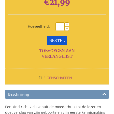
€
21,99
+
Hoeveelheid:
−
BESTEL
TOEVOEGEN AAN
VERLANGLIJST
EIGENSCHAPPEN
Beschrijving
Een kind richt zich vanuit de moederbuik tot de lezer en
doet verslag van zijn geboorte en zijn eerste kennismaking