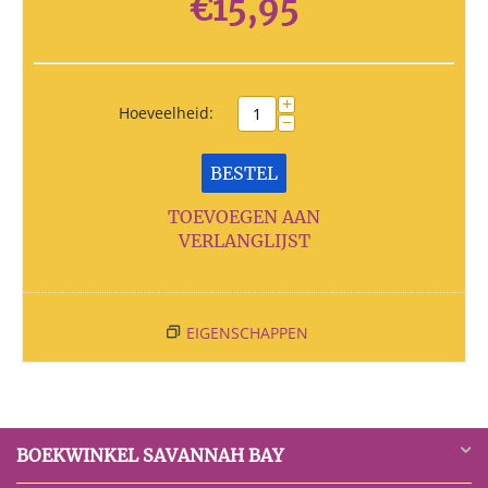
€
15,95
+
Hoeveelheid:
−
BESTEL
TOEVOEGEN AAN
VERLANGLIJST
EIGENSCHAPPEN
BOEKWINKEL SAVANNAH BAY