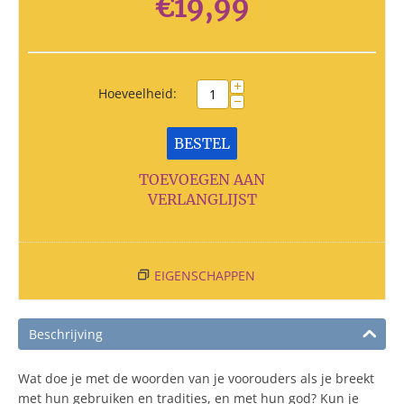
€
19,99
+
Hoeveelheid:
−
BESTEL
TOEVOEGEN AAN
VERLANGLIJST
EIGENSCHAPPEN
Beschrijving
Wat doe je met de woorden van je voorouders als je breekt
met hun gebruiken en tradities, en met hun god? Kun je