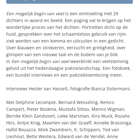
Een mogelijk begin van veel
is een ontmoeting met 29
dichters in woord en beeld. Een poging vat te krijgen op het
wonderlijke proces van het dichten. Portretten dicht op de
huid, gesprekken over het schaamteloos gebruik van rijm,
ziek worden van een komma en uitrusten in een gedicht.
Over klauwen en stinkveren, eerzucht en gretigheid, over
glimpen van een nieuwe taal en de bodem van je blik.
In
Een mogelijk begin van veel
weerklinkt een veelstemmig
geluid uit het hedendaagse poëzielandschap. Een fotoboek,
een bundel interviews en een poëziebloemlezing ineen.
Interviews Hester van Hasselt, fotografie Bianca Sistermans.
Met Delphine Lecompte, Bernard Wesseling, Remco
Campert, Pieter Boskma, Mustafa Stitou, Menno Wigman,
Bernke Klein Zandvoort, Lieke Marsman, Kira Wuck, Rozalie
Hirs, Antjie Krog, Maarten van der Graaff, Anneke Brassinga,
Hafid Bouazza, Miek Zwamborn, K. Schippers, Ted van
Lieshout, Bette Westera, Edward van de Vendel, Anne