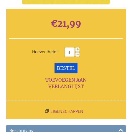
€
21,99
+
Hoeveelheid:
−
BESTEL
TOEVOEGEN AAN
VERLANGLIJST
EIGENSCHAPPEN
Beschrijving