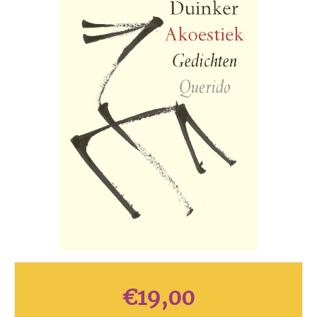
€
19,00